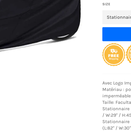
SIZE
Avec Logo Im
Matériau : po
imperméable, 
Taille: Faculta
Stationnaire 
/ W:29" / H:45
Stationnaire 
(L:82" / W:30"