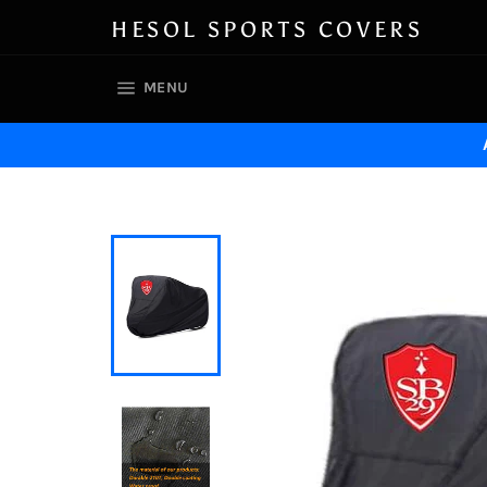
Skip
HESOL SPORTS COVERS
to
content
SITE NAVIGATION
MENU