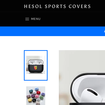
Skip
HESOL SPORTS COVERS
to
content
SITE NAVIGATION
MENU