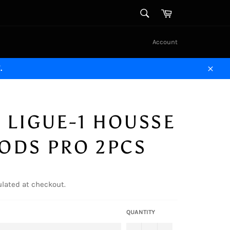
SEARCH
Cart
Search
Account
.
Close
 LIGUE-1 HOUSSE
ODS PRO 2PCS
lated at checkout.
QUANTITY