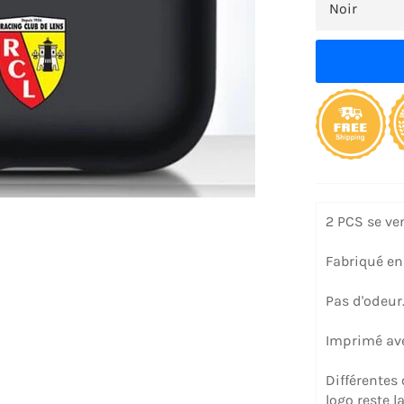
2 PCS se ve
Fabriqué en
Pas d'odeur
Imprimé avec
Différentes
logo reste 