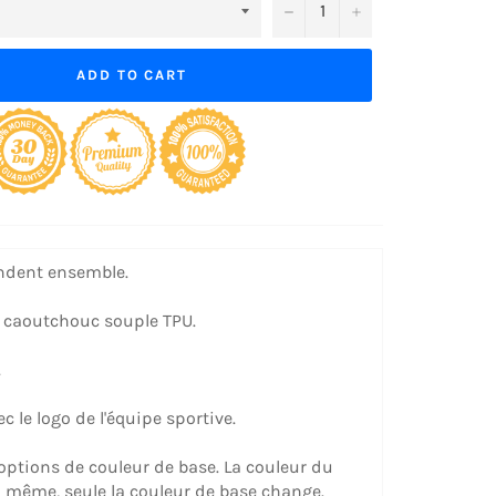
−
+
ADD TO CART
ndent ensemble.
 caoutchouc souple TPU.
.
 le logo de l'équipe sportive.
 options de couleur de base. La couleur du
la même, seule la couleur de base change.