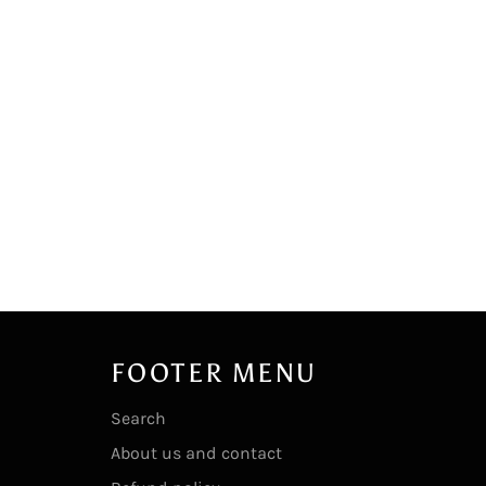
FOOTER MENU
Search
About us and contact