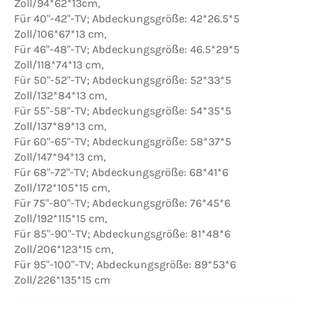
Zoll/94*62*13cm,
Für 40"-42"-TV; Abdeckungsgröße: 42*26.5*5
Zoll/106*67*13 cm,
Für 46"-48"-TV; Abdeckungsgröße: 46.5*29*5
Zoll/118*74*13 cm,
Für 50"-52"-TV; Abdeckungsgröße: 52*33*5
Zoll/132*84*13 cm,
Für 55"-58"-TV; Abdeckungsgröße: 54*35*5
Zoll/137*89*13 cm,
Für 60"-65"-TV; Abdeckungsgröße: 58*37*5
Zoll/147*94*13 cm,
Für 68"-72"-TV; Abdeckungsgröße: 68*41*6
Zoll/172*105*15 cm,
Für 75"-80"-TV; Abdeckungsgröße: 76*45*6
Zoll/192*115*15 cm,
Für 85"-90"-TV; Abdeckungsgröße: 81*48*6
Zoll/206*123*15 cm,
Für 95"-100"-TV; Abdeckungsgröße: 89*53*6
Zoll/226*135*15 cm