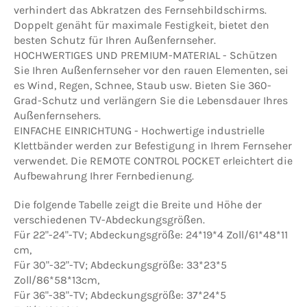
verhindert das Abkratzen des Fernsehbildschirms.
Doppelt genäht für maximale Festigkeit, bietet den
besten Schutz für Ihren Außenfernseher.
HOCHWERTIGES UND PREMIUM-MATERIAL - Schützen
Sie Ihren Außenfernseher vor den rauen Elementen, sei
es Wind, Regen, Schnee, Staub usw. Bieten Sie 360-
Grad-Schutz und verlängern Sie die Lebensdauer Ihres
Außenfernsehers.
EINFACHE EINRICHTUNG - Hochwertige industrielle
Klettbänder werden zur Befestigung in Ihrem Fernseher
verwendet. Die REMOTE CONTROL POCKET erleichtert die
Aufbewahrung Ihrer Fernbedienung.
Die folgende Tabelle zeigt die Breite und Höhe der
verschiedenen TV-Abdeckungsgrößen.
Für 22"-24"-TV; Abdeckungsgröße: 24*19*4 Zoll/61*48*11
cm,
Für 30"-32"-TV; Abdeckungsgröße: 33*23*5
Zoll/86*58*13cm,
Für 36"-38"-TV; Abdeckungsgröße: 37*24*5