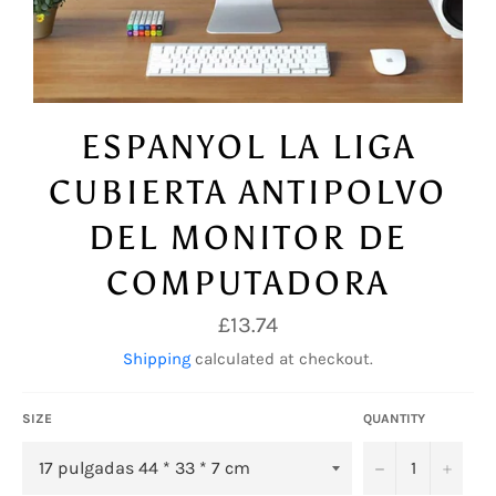
ESPANYOL LA LIGA
CUBIERTA ANTIPOLVO
DEL MONITOR DE
COMPUTADORA
Regular
£13.74
price
Shipping
calculated at checkout.
SIZE
QUANTITY
−
+