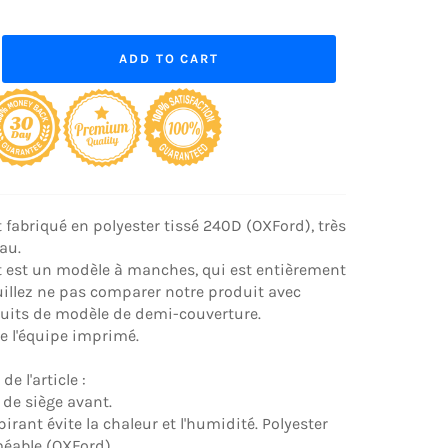
ADD TO CART
st fabriqué en polyester tissé 240D (OXFord), très
eau.
t est un modèle à manches, qui est entièrement
uillez ne pas comparer notre produit avec
duits de modèle de demi-couverture.
de l'équipe imprimé.
de l'article :
 de siège avant.
spirant évite la chaleur et l'humidité. Polyester
able (OXFord).