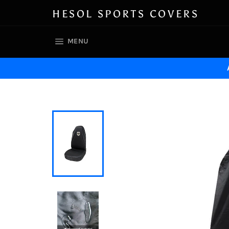
Skip
HESOL SPORTS COVERS
to
content
SITE NAVIGATION
MENU